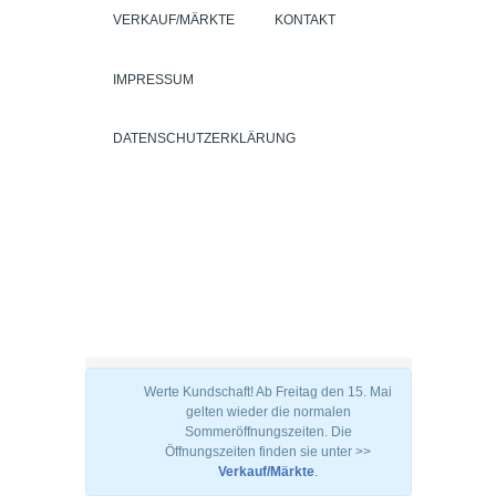
VERKAUF/MÄRKTE
KONTAKT
IMPRESSUM
DATENSCHUTZERKLÄRUNG
Werte Kundschaft! Ab Freitag den 15. Mai
gelten wieder die normalen
Sommeröffnungszeiten. Die
Öffnungszeiten finden sie unter >>
Verkauf/Märkte
.