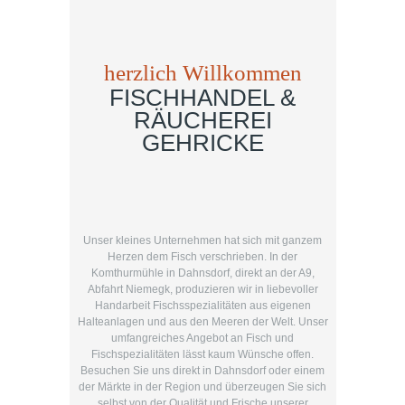
herzlich Willkommen
FISCHHANDEL &
RÄUCHEREI
GEHRICKE
Unser kleines Unternehmen hat sich mit ganzem
Herzen dem Fisch verschrieben. In der
Komthurmühle in Dahnsdorf, direkt an der A9,
Abfahrt Niemegk, produzieren wir in liebevoller
Handarbeit Fischsspezialitäten aus eigenen
Halteanlagen und aus den Meeren der Welt. Unser
umfangreiches Angebot an Fisch und
Fischspezialitäten lässt kaum Wünsche offen.
Besuchen Sie uns direkt in Dahnsdorf oder einem
der Märkte in der Region und überzeugen Sie sich
selbst von der Qualität und Frische unserer