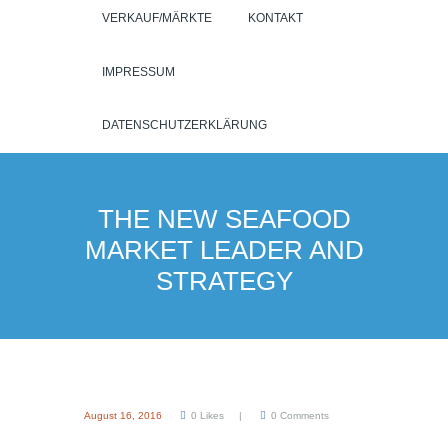
VERKAUF/MÄRKTE
KONTAKT
IMPRESSUM
DATENSCHUTZERKLÄRUNG
THE NEW SEAFOOD
MARKET LEADER AND
STRATEGY
August 16, 2016
0
Likes
0
Comments