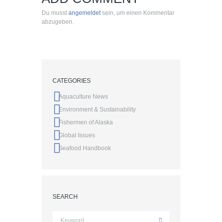
Du musst
angemeldet
sein, um einen Kommentar
abzugeben.
CATEGORIES
Aquaculture News
Environment & Sustainability
Fishermen of Alaska
Global Issues
Seafood Handbook
SEARCH