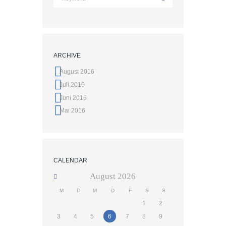
ARCHIVE
August 2016
Juli 2016
Juni 2016
Mai 2016
CALENDAR
August
2026
M
D
M
D
F
S
S
1
2
3
4
5
6
7
8
9