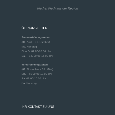
frischer Fisch aus der Region
ÖFFNUNGZEITEN:
Sommeröffnungszeiten
(01. April – 31. Oktober)
Mo. Ruhetag
Di. – Fr. 09.00-18.00 Uhr
Sa. – So. 09.00-16.00 Uhr
Winteröffnungszeiten
(01. November – 31. März)
Mo. – Fr. 09.00-18.00 Uhr
Sa. 09.00-16.00 Uhr
So. Ruhetag
IHR KONTAKT ZU UNS