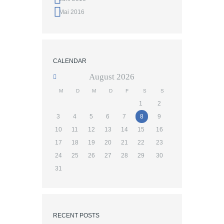
Mai 2016
CALENDAR
August
2026
M
D
M
D
F
S
S
1
2
3
4
5
6
7
8
9
10
11
12
13
14
15
16
17
18
19
20
21
22
23
24
25
26
27
28
29
30
31
RECENT POSTS