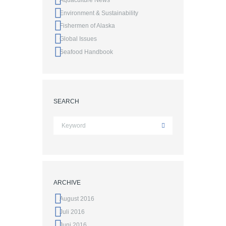
Environment & Sustainability
Fishermen of Alaska
Global Issues
Seafood Handbook
SEARCH
ARCHIVE
August 2016
Juli 2016
Juni 2016